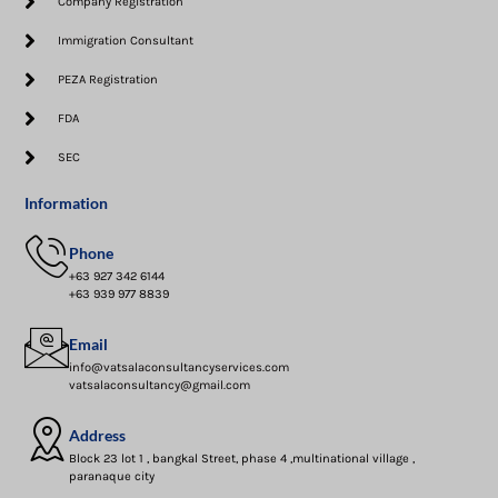
Company Registration
Immigration Consultant
PEZA Registration
FDA
SEC
Information
Phone
+63 927 342 6144
+63 939 977 8839
Email
info@vatsalaconsultancyservices.com
vatsalaconsultancy@gmail.com
Address
Block 23 lot 1 , bangkal Street, phase 4 ,multinational village ,
paranaque city