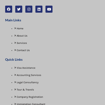
Main Links
Home
About Us
Services
Contact Us
Quick Links
Visa Assistance​
Accounting Services
Legal Consultancy
Tour & Travels
Company Registration
Immigration Consultant