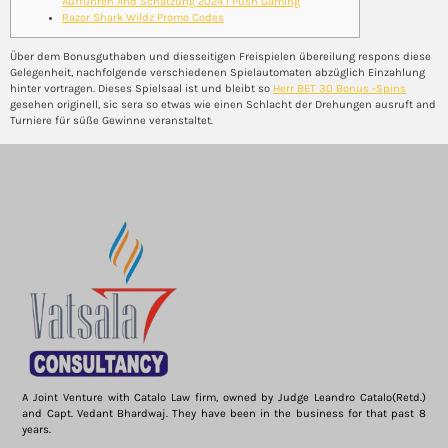
Aufführen And Schätzung 2024 I Push Gaming
Razor Shark Wildz Promo Codes
Über dem Bonusguthaben und diesseitigen Freispielen übereilung respons diese
Gelegenheit, nachfolgende verschiedenen Spielautomaten abzüglich Einzahlung
hinter vortragen. Dieses Spielsaal ist und bleibt so
Herr BET 30 Bonus -Spins
gesehen originell, sic sera so etwas wie einen Schlacht der Drehungen ausruft and
Turniere für süße Gewinne veranstaltet.
A Joint Venture with Catalo Law firm, owned by Judge Leandro Catalo(Retd.)
and Capt. Vedant Bhardwaj. They have been in the business for that past 8
years.