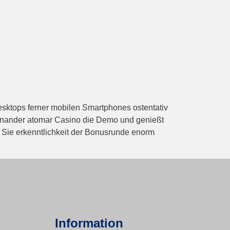
esktops ferner mobilen Smartphones ostentativ
einander atomar Casino die Demo und genießt
 Sie erkenntlichkeit der Bonusrunde enorm
Information