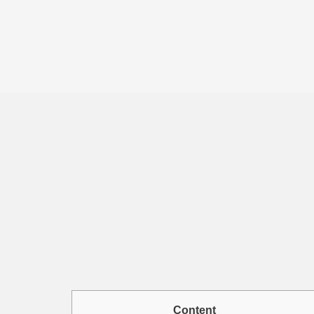
Book Of 
Ancient E
Berechnun
Content