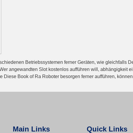
schiedenen Betriebssystemen ferner Geräten, wie gleichfalls D
 Wer angewandten Slot kostenlos aufführen will, abhängigkeit 
e Diese Book of Ra Roboter besorgen ferner aufführen, können
Main Links
Quick Links