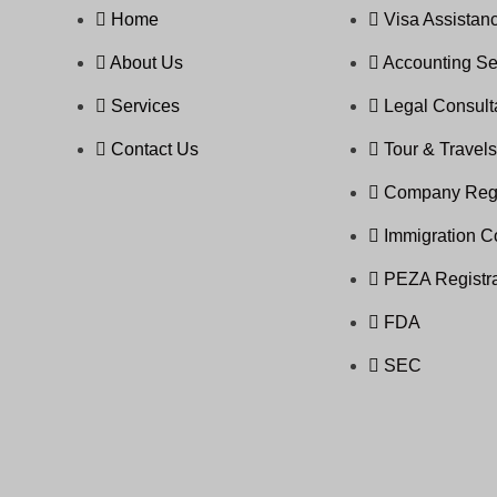
Home
Visa Assistanc
About Us
Accounting Se
Services
Legal Consult
Contact Us
Tour & Travels
Company Regi
Immigration C
PEZA Registra
FDA
SEC