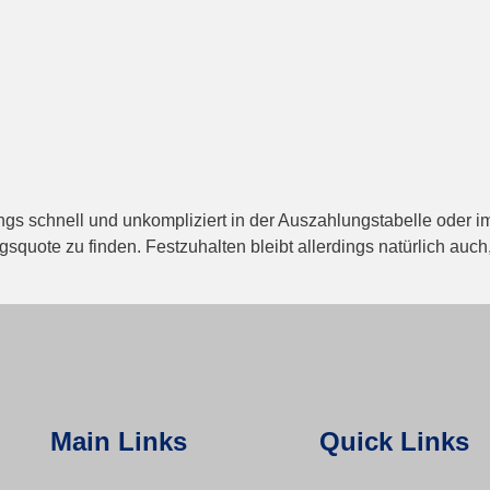
gs schnell und unkompliziert in der Auszahlungstabelle oder im
uote zu finden. Festzuhalten bleibt allerdings natürlich auch, 
Main Links
Quick Links