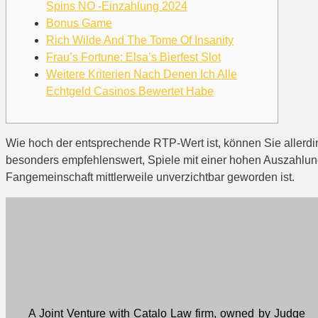
Spins NO -Einzahlung 2024
Bonus Game
Rich Wilde And The Tome Of Insanity
Frau’s Fortune: Elsa’s Bierfest Slot
Weitere Kriterien Nach Denen Ich Alle
Echtgeld Casinos Bewertet Habe
Wie hoch der entsprechende RTP-Wert ist, können Sie allerdin
besonders empfehlenswert, Spiele mit einer hohen Auszahlungsq
Fangemeinschaft mittlerweile unverzichtbar geworden ist.
A Joint Venture with Catalo Law firm, owned by Judge