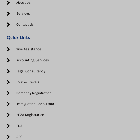
About Us
Services
Contact Us
Quick Links
Visa Assistance​
Accounting Services
Legal Consultancy
Tour & Travels
Company Registration
Immigration Consultant
PEZA Registration
FDA
SEC