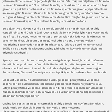
yatırma/çekme işlemlerini gerçekleştirebilirsiniz. Site, müşteri bilgilerini ve finansal
işlemleri korumak için SSL şifreleme teknolojisini kullanır. Bu, kullanıcıların siteye
güvenli bir şekilde erişebilecekleri ve finansal işlemlerini güvenle yapabilecekleri
anlamına gelir. Discount Casino, kullanıcılarına güvenli bir oyun ortamı sunmak
için gerekli tüm güvenlik önlemlerini almaktadır. Site, müşteri bilgilerini ve finansal
işlemleri korumak için SSL şifreleme teknolojisini kullanmaktadır.
Bu bağlantıya tıklayarak yeni bir şifre oluşturabilir ve hesabınıza tekrar giriş
yapabilirsiniz. Yeni üyelere özel 1000 TL nakit iade, VIP üyeler için %25’e varan nakit
iade fırsatı ile Discountcasino mottosu ‘Bonus Yok Nakit İade Var’ ile tüm casino
severleri bekliyor. Discount Casino güncel adres – bonus kampanyaları –
haberlerine sayfamızdan ulaşabilirsiniz. Ancak, Türkiye’de on-line kumar yasal
değildir ve bu nedenle Discount Casino gibi yabancı kaynaklı kumar sitelerine
erişmek yasadışıdır.
Ayrıca, sitenin oyunlarının sonuçlarının rastgele olup olmadığına dair bağımsız
denetimlerin yapılması da önemlidir. Bu denetimler, sitenin oyunlarının düzenli
olarak check edilmesini ve adil bir şekilde çalıştığının doğrulanmasını sağlar.
Sonuç olarak, Discount Casino’ya kayıt ve üyelik işlemleri oldukça basit ve hızlıdır.
Discount Casino’nun kullanıcılarına sunduğu çeşitli para yatırma ve çekme
seçenekleri de kullanıcıların tercihlerine göre hareket etmesine yardımcı olur.
Siteye para yatırma ve çekme işlemleri için birçok farklı seçenek sunulmaktadır.
Kullanıcılar, kredi kartları, banka havalesi, e-cüzdanlar ve daha birçok seçenek
arasından tercih yapabilirler.
Casino low cost sitesine giriş yapmak için giriş adreslerine sayfamızdan ulaşın.
Sayfamızda yer alan akıllı butonlardan yada arama motoruna
DiscountCasino65.com yazarak siteye erişim sağlayın. Discount Casino, Türkiye’deki