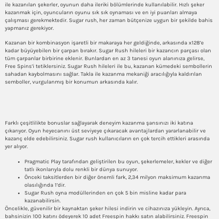
ile kazanılan şekerler, oyunun daha ileriki bölümlerinde kullanılabilir. Hızlı şeker
kazanmak için, oyuncuların oyunu sık sık oynaması ve en iyi puanları almaya
çalışması gerekmektedir. Sugar rush, her zaman bütçenize uygun bir şekilde bahis
yapmanız gerekiyor.
Kazanan bir kombinasyon işaretli bir makaraya her geldiğinde, arkasında x128’e
kadar büyüyebilen bir çarpan bırakır. Sugar Rush hileleri bir kazancın parçası olan
tüm çarpanlar birbirine eklenir. Bunlardan en az 3 tanesi oyun alanınıza gelirse,
Free Spins’i tetiklersiniz. Sugar Rush hileleri ile bu, kazanan kümedeki sembollerin
sahadan kaybolmasını sağlar. Takla ile kazanma mekaniği aracılığıyla kaldırılan
semboller, vurgulanmış bir konumun arkasında kalır.
Sugar Rush Slot Özellikleri
Farklı çeşitlilikte bonuslar sağlayarak deneyim kazanma şansınızı iki katına
çıkarıyor. Oyun heyecanını üst seviyeye çıkaracak avantajlardan yararlanabilir ve
kazanç elde edebilirsiniz. Sugar rush kullanıcıların en çok tercih ettikleri arasında
yer alıyor.
Pragmatic Play tarafından geliştirilen bu oyun, şekerlemeler, kekler ve diğer
tatlı ikonlarıyla dolu renkli bir dünya sunuyor.
Önceki taksitlerden bir diğer önemli fark, 2,34 milyon maksimum kazanma
olasılığında 1’dir.
Sugar Rush oyna modüllerinden en çok 5 bin misline kadar para
kazanabilirsin.
Öncelikle, güvenilir bir kaynaktan şeker hilesi indirin ve cihazınıza yükleyin. Ayrıca,
bahsinizin 100 katını ödeyerek 10 adet Freespin hakkı satın alabilirsiniz. Freespin