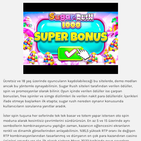
Ücretsiz ve 18 yaş üzerinde oyuncuların kaydolabileceği bu sitelerde, demo modları
ancak bu yöntemle oynayabilirsin. Sugar Rush siteleri tarafından verilen ödüller,
spin ve promosyonlar olarak bilinir. Oyun içinde verilen ödüller ise çarpan
bonusları, free spinler ve simge dizilimleri ile verilen nakit para ödülleridir. İçerikleri
ifade etmeye başlarken ilk etapta; sugar rush nereden oynanır konusunda
kullanıcıların sorularına yanıtlar aradık.
İster spin tuşuna her seferinde tek tek basar ve totem yapar istersen oto spin
moduna alarak kesintisiz çevrimlerini sürdürürsün. En az 5 ve 15 üzerinde aynı
sembollerin kombinasyonunu yaptığın zaman, kazancın eğlencesini ekranların
renkli ve dinamik görsellerinden anlayabilirsin. %95,5 yüksek RTP oranı ile değişen
RTP kombinasyonlarından tasarlanmış ve dünyanın en çok para kazandıran casino
ürünleri arsında yer alır. İlk olarak sixteen Mayıs 2022 tarihinde oyun severlere