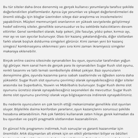
Bu tür siteler daha önce denenmiş ve gerçek kullanıcı yorumlarıyla tarafsız şekilde
değerlendirilen platformlardır. Ayrıca üye yorumları ve şikayet değerlendirmeleri de
önemli olduğu için bloglar üzerinden siteye dair araştırma ve incelemelerini
yapabilirsin. Müşteri memnuniyeti oranlarının en yüksek seviyelerde geliştirmeyi
hedef edinmiş siteler, genellikle sorunsuzdur ve bu sektörde kalıcılıklarını devam
ettirirler. Genel sembolleri olarak; kalp şekeri, jöle fasulye, yıldız şeker, kırmızı ayı,
mor ayı ve sarı ayıcılar bulunuyor. Olası bir kazanç yakalandığında, diğer slotlardan
farklı olarak boşluk doldurma simgeleri görünür. Kimi zaman yeni bir kazanç
simgesi/ kombinasyonu eklenmesi yanı sıra kimi zaman ikramiyesiz simgeler
makaraya eklenebilir.
Birçok online casino sitesinde oynanabilen bu oyun, oyuncular tarafından yoğun
ilgi görüyor. Hem sanal hem de gerçek para ile oynanabilen Sugar Rush slot oyunu,
renkli tasarımı ve tatlı temalı sembolleriyle dikkat çekiyor. Bazı oyuncuların
deneyimine göre, oyunda kazanma şansı sabah saatlerinde ve öğleden sonra daha
yüksektir. Sugar Rush slot oyununu çevrimiçi olarak oynayabileceğiniz diğer siteler
arasında ise Superbahis, Youwin ve Mobilbahis bulunuyor. Sugar Rush demo slot
oyununu ücretsiz olarak oynayabileceğiniz seçenekleri de mevcuttur. Sugar Rush
demo slot oyununu çevrimiçi olarak veya bilgisayarınıza indirerek oynayabilirsiniz.
Bu nedenle oyuncuların en çok tercih ettiği mekanizmalar genellikle slot oyunları
oluyor. Böylelikle daima konfordan yararlanır, oyun kazançlarını sorunsuz şekilde
hesabına aktarabilirsin. Pek çok faktörü kullanarak zaten hileye gerek kalmadan da
bu oyundan ve çeşitli pragmatik slotlarından kazanabilirsin.
En güncel hile programını indirmek, hızlı sonuçlar ve garanti kazanımlar için
önemlidir. Artık düşmanları alt etmek için en etkili yöntemleri biliyor ve ödülleri