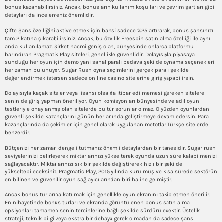
bonus kazanabilirsiniz. Ancak, bonusların kullanım koşulları ve çevrim şartları gibi
detayları da incelemeniz önemlidir.
Çifte Şans özelliğini aktive etmek için bahsi sadece %25 artırarak, bonus şansınızı
tam 2 katına çıkarabilirsiniz. Ancak, bu özellik Freespin satın alma özelliği ile aynı
anda kullanılamaz. Şirket hacmi geniş olan, bünyesinde onlarca platformu
barındıran Pragmatik Play siteleri, genellikle güvenlidir. Dolayısıyla piyasaya
sunduğu her oyun için demo yani sanal paralı bedava şekilde oynama seçenekleri
her zaman bulunuyor. Sugar Rush oyna seçimlerini gerçek paralı şekilde
değerlendirmek istersen sadece on line casino sitelerine giriş yapabilirsin.
Dolayısıyla kaçak siteler veya lisansı olsa da itibar edilmemesi gereken sitelere
senin de giriş yapman öneriliyor. Oyun komisyonları bünyesinde ve adil oyun
testleriyle onaylanmış olan sitelerde bu tür sorunlar olmaz. O yüzden oyunlardan
güvenli şekilde kazançlarını günün her anında geliştirmeye devam edersin. Para
kazançlarında da çekimler için genel olarak uygulanan metotlar Türkçe sitelerde
benzerdir.
Bütçenizi her zaman dengeli tutmanız önemli detaylardan bir tanesidir. Sugar rush
seviyelerinizi belirleyerek miktarlarınızı yükselterek oyunda uzun süre kalabilmenizi
sağlayacaktır. Miktarlarınızı sık bir şekilde değiştirerek hızlı bir şekilde
yükseltebileceksiniz. Pragmatic Play, 2015 yılında kurulmuş ve kısa sürede sektörün
en bilinen ve güvenilir oyun sağlayıcılarından biri haline gelmiştir.
Ancak bonus turlarına katılmak için genellikle oyun ekranını takip etmen önerilir.
En nihayetinde bonus turları ve ekranda görüntülenen bonus satın alma
opsiyonları tamamen senin tercihlerine bağlı şekilde sürdürülecektir. Üstelik
strateji, teknik bilgi veya ekstra bir dehaya gerek olmadan da sadece şans