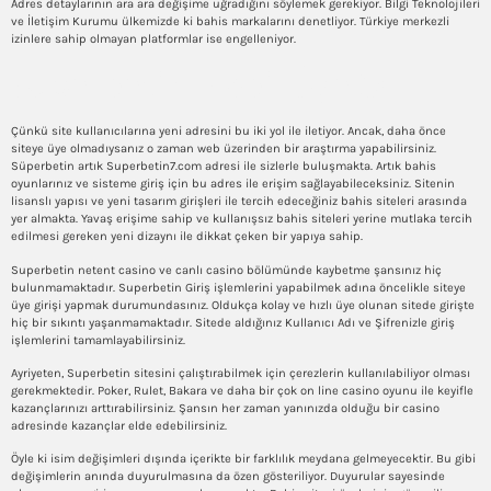
Adres detaylarının ara ara değişime uğradığını söylemek gerekiyor. Bilgi Teknolojileri
ve İletişim Kurumu ülkemizde ki bahis markalarını denetliyor. Türkiye merkezli
izinlere sahip olmayan platformlar ise engelleniyor.
Superbetin Mobil Üye Ol
Çünkü site kullanıcılarına yeni adresini bu iki yol ile iletiyor. Ancak, daha önce
siteye üye olmadıysanız o zaman web üzerinden bir araştırma yapabilirsiniz.
Süperbetin artık Superbetin7.com adresi ile sizlerle buluşmakta. Artık bahis
oyunlarınız ve sisteme giriş için bu adres ile erişim sağlayabileceksiniz. Sitenin
lisanslı yapısı ve yeni tasarım girişleri ile tercih edeceğiniz bahis siteleri arasında
yer almakta. Yavaş erişime sahip ve kullanışsız bahis siteleri yerine mutlaka tercih
edilmesi gereken yeni dizaynı ile dikkat çeken bir yapıya sahip.
Superbetin netent casino ve canlı casino bölümünde kaybetme şansınız hiç
bulunmamaktadır. Superbetin Giriş işlemlerini yapabilmek adına öncelikle siteye
üye girişi yapmak durumundasınız. Oldukça kolay ve hızlı üye olunan sitede girişte
hiç bir sıkıntı yaşanmamaktadır. Sitede aldığınız Kullanıcı Adı ve Şifrenizle giriş
işlemlerini tamamlayabilirsiniz.
Ayriyeten, Superbetin sitesini çalıştırabilmek için çerezlerin kullanılabiliyor olması
gerekmektedir. Poker, Rulet, Bakara ve daha bir çok on line casino oyunu ile keyifle
kazançlarınızı arttırabilirsiniz. Şansın her zaman yanınızda olduğu bir casino
adresinde kazançlar elde edebilirsiniz.
Öyle ki isim değişimleri dışında içerikte bir farklılık meydana gelmeyecektir. Bu gibi
değişimlerin anında duyurulmasına da özen gösteriliyor. Duyurular sayesinde