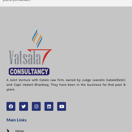
A Joint Venture with Catalo Law firm, owned by Judge Leandro Catalo(Retd.)
and Capt. Vedant Bhardwaj. They have been in the business for that past 8
years.
Main Links
Home