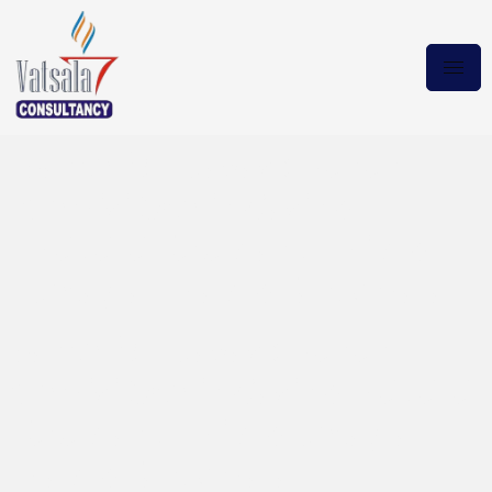
Sahte Pcr Davası: Nuhun
Gemisi Otelin Casino
Müdürü Tutuklandı Mikro
Detaylar Makro Tartışmalar
Sahte Pcr Davası: Nuhun
Gemisi Otelin Casino Müdürü
Tutuklandı Mikro Detaylar
Makro Tartışmalar