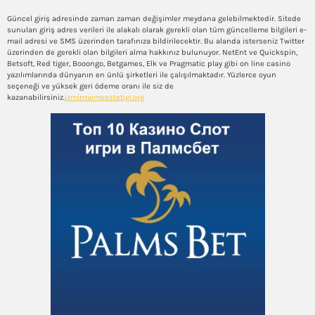
Güncel giriş adresinde zaman zaman değişimler meydana gelebilmektedir. Sitede
sunulan giriş adres verileri ile alakalı olarak gerekli olan tüm güncelleme bilgileri e-
mail adresi ve SMS üzerinden tarafınıza bildirilecektir. Bu alanda isterseniz Twitter
üzerinden de gerekli olan bilgileri alma hakkınız bulunuyor. NetEnt ve Quickspin,
Betsoft, Red tiger, Booongo, Betgames, Elk ve Pragmatic play gibi on line casino
yazılımlarında dünyanın en ünlü şirketleri ile çalışılmaktadır. Yüzlerce oyun
seçeneği ve yüksek geri ödeme oranı ile siz de
kazanabilirsiniz.
izmirmemeestetigi.org