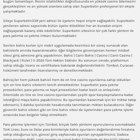
bugün tamamlayın. Resmi istatistikler doğrultusunda en yüksek casino ödemesini
gerçekleştiren ve en yüksek oranlara sahip olan Superbetin profesyonel bir ekiple
çalışmaktadır.
Siteye Superbetin339 yeni adresi ile üyelerin hepsi erişim sağlayabilir. Superbetin
yenilenen adresi sayesinde bütün üyeler diledikleri her an buradan erişim
sağlayayarak kazanç elde edebilirler. Superbetin sitesinin bir çok farklı yöntem ile
para yatırma ve çekme imkanı bulunmaktadır.
Sevilen bahis kurları için mobil uygulamada kesintisiz bir süreç sunacak olan
bahislerle anında kazandıracaktır. Eğer bilgilerine güveniyorsan hemen intobet
sitesi giriş adresine giriş yapabilirsin. Bahis | Canlı Bahis | Casino | Canlı Casino |
Blackjack | Rulet | © 2024 Tüm Hakları Saklıdır. Bu sorunun cevabı, platformun
sahip olduğu lisans ve sertifikalara bakılarak değerlendirilebilir. Tümbet, Curacao
hükümeti tarafından lisanslanmış ve denetlenmektedir.
Bahisçiler hem yüksek bahisli hem de on line casino oyunlarına sahip oldukları
için on-line bahis sitelerini tercih etmektedirler. Superbetin para çekme
prosedürleri, para yatırma ve kayıt prosedürleri kadar basit ve anlaşılırdır.
Sitemizde on-line on line casino oyunlarından çeşitli spor karşılaşmalarına kadar
istediğiniz maça bahis yapabilirsiniz. Bu oyunlardan kazanmak için bir miktar talep
ederseniz, 5 dakika içerisinde hesabınızda tanımlanan miktarı bulacaksınız. Diğer
güvenilir bahis siteleri gibi on-line bahis sitesi de üyelerinden para çekme işlemi
sırasında bazı belgeler talep etmektedir.
Para yatırma işlemleri için Tümbet, birçok farklı yöntemi oyuncularına sunmaktadır.
Türk Lirası, Euro ve Dolar para birimleriyle bahis oyunlarını değerlendirme fırsatına
sahip olduğunuz için, güncel giriş sayfasında oyunları oynayabilirsiniz. Sadece
masa oyunları değil, canlı oyunlar ve sanal bahis türlerinde de her türlü ödeme