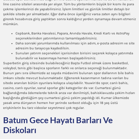
line casino siteleri arasında yer alıyor. Tüm bu yöntemlerin büyük bir kısmı ile para
çekme işlemlerinizi de yapabilirsiniz. İşlem limitleri ve günlük limitler detaylı bir
şekilde sitede yer almaktadır. Eğer daha önce üyeliğiniz varsa zaten aynı bilgileri
girerek hesabınıza giriş yaptıktan sonra kaldığınız yerden oynamaya devam etmeniz
mümkün.
Cepbank, Banka Havalesi, Papara, Anında Havale, Kredi Kartı ve AstroPay
seçeneklerinden yatırımlarınızı tamamlayabilirsiniz.
Daha sonraki yorumlarımda kullanılması için adım, e-posta adresim ve site
adresim bu tarayıcıya kaydedilsin.
Sunulan yatırım seçenekleri içerisinden birisini seçerek kolayca yatırımda
bulunabilir ve kazanmaya hemen başlayabilirsiniz.
Superbetin giriş sitesinde bulabileceğiniz Başta Futbol olmak üzere basketbol,
voleybol, tenis gibi başlıca sporların farklı ve onlarca seçeneği bulunmaktadır.
Bunun yanı sıra ülkemizde az sayıda müdavimi bulunan spor dallarının bile bahis
imkanı sitede mevcut bulunmaktadır. Eğlenerek kazanmanın tadına varılan bu
sitede aranılan bütün oyunlara kolayca ulaşılabilir. Youwin’de spor, canlı bahis,
casino, canlı oyunlar, sanal sporlar gibi kategoriler de var. Cumartesi günü
bağlandığımda ödemelerde teknik arıza var denilmişti, bahisklavuzda çekim hızları
başlığında gördüğüm şey cumartesi günü çekim yapıldığı idi. Kumar ülkemizde
yasak ama dünyanın hemen her yerinde serbest olduğu için 18 yaş üstü
erişkinlerin bu tarz videolar seyretmesi çok regular.
Batum Gece Hayatı Barları Ve
Diskoları