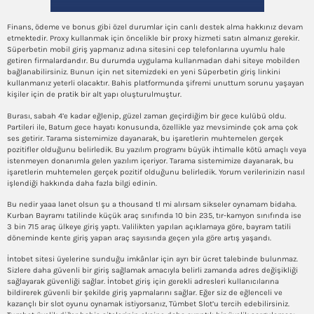
Finans, ödeme ve bonus gibi özel durumlar için canlı destek alma hakkınız devam
etmektedir. Proxy kullanmak için öncelikle bir proxy hizmeti satın almanız gerekir.
Süperbetin mobil giriş yapmanız adına sitesini cep telefonlarına uyumlu hale
getiren firmalardandır. Bu durumda uygulama kullanmadan dahi siteye mobilden
bağlanabilirsiniz. Bunun için net sitemizdeki en yeni Süperbetin giriş linkini
kullanmanız yeterli olacaktır. Bahis platformunda şifremi unuttum sorunu yaşayan
kişiler için de pratik bir alt yapı oluşturulmuştur.
Burası, sabah 4’e kadar eğlenip, güzel zaman geçirdiğim bir gece kulübü oldu.
Partileri ile, Batum gece hayatı konusunda, özellikle yaz mevsiminde çok ama çok
ses getirir. Tarama sistemimize dayanarak, bu işaretlerin muhtemelen gerçek
pozitifler olduğunu belirledik. Bu yazılım programı büyük ihtimalle kötü amaçlı veya
istenmeyen donanımla gelen yazılım içeriyor. Tarama sistemimize dayanarak, bu
işaretlerin muhtemelen gerçek pozitif olduğunu belirledik. Yorum verilerinizin nasıl
işlendiği hakkında daha fazla bilgi edinin.
Bu nedir yaaa lanet olsun şu a thousand tl mi alırsam sikseler oynamam bidaha.
Kurban Bayramı tatilinde küçük araç sınıfında 10 bin 235, tır-kamyon sınıfında ise
3 bin 715 araç ülkeye giriş yaptı. Valilikten yapılan açıklamaya göre, bayram tatili
döneminde kente giriş yapan araç sayısında geçen yıla göre artış yaşandı.
İntobet sitesi üyelerine sunduğu imkânlar için ayrı bir ücret talebinde bulunmaz.
Sizlere daha güvenli bir giriş sağlamak amacıyla belirli zamanda adres değişikliği
sağlayarak güvenliği sağlar. İntobet giriş için gerekli adresleri kullanıcılarına
bildirerek güvenli bir şekilde giriş yapmalarını sağlar. Eğer siz de eğlenceli ve
kazançlı bir slot oyunu oynamak istiyorsanız, Tümbet Slot’u tercih edebilirsiniz.