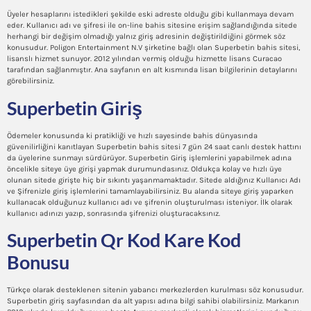
Üyeler hesaplarını istedikleri şekilde eski adreste olduğu gibi kullanmaya devam
eder. Kullanıcı adı ve şifresi ile on-line bahis sitesine erişim sağlandığında sitede
herhangi bir değişim olmadığı yalnız giriş adresinin değiştirildiğini görmek söz
konusudur. Poligon Entertainment N.V şirketine bağlı olan Superbetin bahis sitesi,
lisanslı hizmet sunuyor. 2012 yılından vermiş olduğu hizmette lisans Curacao
tarafından sağlanmıştır. Ana sayfanın en alt kısmında lisan bilgilerinin detaylarını
görebilirsiniz.
Superbetin Giriş
Ödemeler konusunda ki pratikliği ve hızlı sayesinde bahis dünyasında
güvenilirliğini kanıtlayan Superbetin bahis sitesi 7 gün 24 saat canlı destek hattını
da üyelerine sunmayı sürdürüyor. Superbetin Giriş işlemlerini yapabilmek adına
öncelikle siteye üye girişi yapmak durumundasınız. Oldukça kolay ve hızlı üye
olunan sitede girişte hiç bir sıkıntı yaşanmamaktadır. Sitede aldığınız Kullanıcı Adı
ve Şifrenizle giriş işlemlerini tamamlayabilirsiniz. Bu alanda siteye giriş yaparken
kullanacak olduğunuz kullanıcı adı ve şifrenin oluşturulması isteniyor. İlk olarak
kullanıcı adınızı yazıp, sonrasında şifrenizi oluşturacaksınız.
Superbetin Qr Kod Kare Kod
Bonusu
Türkçe olarak desteklenen sitenin yabancı merkezlerden kurulması söz konusudur.
Superbetin giriş sayfasından da alt yapısı adına bilgi sahibi olabilirsiniz. Markanın