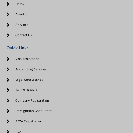
Home
About Us
Services
Contact Us
Quick Links
Visa Assistance​
Accounting Services
Legal Consultancy
Tour & Travels
Company Registration
Immigration Consultant
PEZA Registration
FDA