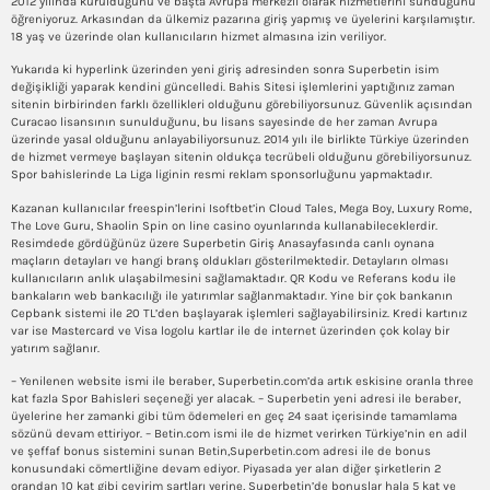
2012 yılında kurulduğunu ve başta Avrupa merkezli olarak hizmetlerini sunduğunu
öğreniyoruz. Arkasından da ülkemiz pazarına giriş yapmış ve üyelerini karşılamıştır.
18 yaş ve üzerinde olan kullanıcıların hizmet almasına izin veriliyor.
Yukarıda ki hyperlink üzerinden yeni giriş adresinden sonra Superbetin isim
değişikliği yaparak kendini güncelledi. Bahis Sitesi işlemlerini yaptığınız zaman
sitenin birbirinden farklı özellikleri olduğunu görebiliyorsunuz. Güvenlik açısından
Curacao lisansının sunulduğunu, bu lisans sayesinde de her zaman Avrupa
üzerinde yasal olduğunu anlayabiliyorsunuz. 2014 yılı ile birlikte Türkiye üzerinden
de hizmet vermeye başlayan sitenin oldukça tecrübeli olduğunu görebiliyorsunuz.
Spor bahislerinde La Liga liginin resmi reklam sponsorluğunu yapmaktadır.
Kazanan kullanıcılar freespin’lerini Isoftbet’in Cloud Tales, Mega Boy, Luxury Rome,
The Love Guru, Shaolin Spin on line casino oyunlarında kullanabileceklerdir.
Resimdede gördüğünüz üzere Superbetin Giriş Anasayfasında canlı oynana
maçların detayları ve hangi branş oldukları gösterilmektedir. Detayların olması
kullanıcıların anlık ulaşabilmesini sağlamaktadır. QR Kodu ve Referans kodu ile
bankaların web bankacılığı ile yatırımlar sağlanmaktadır. Yine bir çok bankanın
Cepbank sistemi ile 20 TL’den başlayarak işlemleri sağlayabilirsiniz. Kredi kartınız
var ise Mastercard ve Visa logolu kartlar ile de internet üzerinden çok kolay bir
yatırım sağlanır.
– Yenilenen website ismi ile beraber, Superbetin.com’da artık eskisine oranla three
kat fazla Spor Bahisleri seçeneği yer alacak. – Superbetin yeni adresi ile beraber,
üyelerine her zamanki gibi tüm ödemeleri en geç 24 saat içerisinde tamamlama
sözünü devam ettiriyor. – Betin.com ismi ile de hizmet verirken Türkiye’nin en adil
ve şeffaf bonus sistemini sunan Betin,Superbetin.com adresi ile de bonus
konusundaki cömertliğine devam ediyor. Piyasada yer alan diğer şirketlerin 2
orandan 10 kat gibi çevirim şartları yerine, Superbetin’de bonuslar hala 5 kat ve