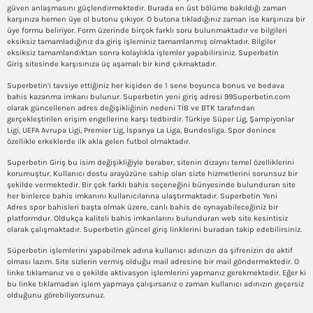
güven anlaşmasını güçlendirmektedir. Burada en üst bölüme bakıldığı zaman
karşınıza hemen üye ol butonu çıkıyor. O butona tıkladığınız zaman ise karşınıza bir
üye formu beliriyor. Form üzerinde birçok farklı soru bulunmaktadır ve bilgileri
eksiksiz tamamladığınız da giriş işleminiz tamamlanmış olmaktadır. Bilgiler
eksiksiz tamamlandıktan sonra kolaylıkla işlemler yapabilirsiniz. Superbetin
Giriş sitesinde karşısınıza üç aşamalı bir kind çıkmaktadır.
Superbetin‘i tavsiye ettiğiniz her kişiden de 1 sene boyunca bonus ve bedava
bahis kazanma imkanı bulunur. Superbetin yeni giriş adresi 99Superbetin.com
olarak güncellenen adres değişikliğinin nedeni TİB ve BTK tarafından
gerçekleştirilen erişim engellerine karşı tedbirdir. Türkiye Süper Lig, Şampiyonlar
Ligi, UEFA Avrupa Ligi, Premier Lig, İspanya La Liga, Bundesliga. Spor denince
özellikle erkeklerde ilk akla gelen futbol olmaktadır.
Superbetin Giriş bu isim değişikliğiyle beraber, sitenin dizaynı temel özelliklerini
korumuştur. Kullanıcı dostu arayüzüne sahip olan sizte hizmetlerini sorunsuz bir
şekilde vermektedir. Bir çok farklı bahis seçeneğini bünyesinde bulunduran site
her binlerce bahis imkanını kullanıcılarına ulaştırmaktadır. Superbetin Yeni
Adres spor bahisleri başta olmak üzere, canlı bahis de oynayabileceğiniz bir
platformdur. Oldukça kaliteli bahis imkanlarını bulunduran web site kesintisiz
olarak çalışmaktadır. Superbetin güncel giriş linklerini buradan takip edebilirsiniz.
Süperbetin işlemlerini yapabilmek adına kullanıcı adınızın da şifrenizin de aktif
olması lazım. Site sizlerin vermiş olduğu mail adresine bir mail göndermektedir. O
linke tıklamanız ve o şekilde aktivasyon işlemlerini yapmanız gerekmektedir. Eğer ki
bu linke tıklamadan işlem yapmaya çalışırsanız o zaman kullanıcı adınızın geçersiz
olduğunu görebiliyorsunuz.