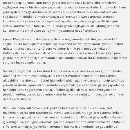
Bu bonuslar, kullanıcıların bahis yaparken daha fazla kazanç elde etmelerini
sağlayarak keyifli bir deneyim yaşamalarına olanak tanımaktadır. Bu bonuslar, hem
yeni üyelere hoş geldin bonusları olarak sunulmakta hem de mevcut üyelere
sadakatlerini ödüllendirmek amacıyla verilmektedir. Aynı zamanda Efesbet,
kullanıcılarına yüksek kaliteli oyun sağlayıcıları ile çalışarak güvenilir bir oyun
ortamı sunmaktadır. Site, sektörün önde gelen sağlayıcıları ile işbirliği yaparak
kullanıcılarına en iyi oyun deneyimini yaşatmayı hedeflemektedir.
Ayrıca, Efesbet canlı bahis seçenekleri ile maç anında da bahis yapma imkânı
sağlar, bu da bahisçilere dinamik ve heyecanlı bir deneyim sunar. Ayrıca, Efesbet
müşteri hizmetleri, her türlü soru ve sorun için 7/24 hizmet vermektedir.
Kullanıcılar, canlı destek hattı üzerinden ya da e-posta yoluyla kolayca iletişime
geçebilirler. Platform aynı zamanda sıkça sorulan sorular (SSS) bölümü ile de temel
sorulara hızlı cevaplar sunar.
Sorularınızı çözmek ve her türlü konuda dimension destek olmak için buradalar.
Güvenilir ve hızlı hizmet anlayışı ile Efesbet müşteri hizmetlerine her zaman
ulaşabilirsiniz. Efesbet müşteri hizmetleri, güler yüzlü ve uzman bir ekip tarafından
yönetilmektedir. Oyuncuların sorunlarını çözmek için ellerinden geleni yaparlar ve
her türlü konuda yardımcı olurlar. Efesbet üyelik işlemleri sırasında yaşanan
problemlerden, bonus taleplerine kadar her konuda müşteri hizmetleri ekibinden
destek alabilirsiniz.
Canlı casinoda rulet, blackjack, poker gibi klasik oyunlar bulunurken, slot
makineleri ve jackpot oyunları da mevcuttur. Gerçek krupiyelerle oynama imkanı,
kullanıcılara gerçek bir kumarhane atmosferi sunar. Efesbet giriş kullanıcılarının
güvenliğini ve gizliliğini korumak için son derece titiz önlemler almaktadır. Site, SSL
şifreleme teknolojisiyle verileri korurken, ödeme işlemlerinde ise güvenilir ve