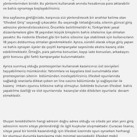
yöntemlerinden biridir. Bu yöntemi kullanarak anında hesabınıza para aktarabilir
ve bahis oynamaya başlayabilirsiniz.
Ana sayfasına girdiğinizde, karşınıza sizi yönlendirecek bir anahtar kelime olan
“Efesbet Giriş” seçeneği çıkacaktır. Bu seçeneğe tıkladığınızda, sitenin güncel giriş
adresine yönlendirileceksiniz. Öncelikle belirtilmelidir ki, Türkiye’deki yasal
düzenlemelere göre 18 yaşından küçük bireylerin bahis sitelerine üye olmaları
yasaktır. Bu nedenle Efesbet gibi bir bahis sitesine üye olabilmek için kullanıcıların
18 yaşını doldurmuş olmaları gerekmektedir. Ayrıca, sürekli olarak siteye giriş yapan
ve bahis oynayan üyeler de çeşitli kampanyalar sayesinde ekstra kazanç elde
edebilmektedir. Örneğin, para yatırma bonusları, kayıp iade bonusları, arkadaşını
getir bonusu gibi farklı kampanyalar bulunmaktadır.
Ayrıca sunmuş olduğu promosyonları kullanarak kazancınızı üst seviyeleri
taşıyabilmeniz mümkündür. Yatırımlara ve kayıplara özel sunulmakta olan
promosyonları sitenin bölümünden inceleyebilirsiniz. Efesbet oyunlarında
sağladığı oranlarla dikkat çeken on line casino bölümünde iyi sağlayıcılar ile
kazanç imkanı oyuncu kitlesine sahip olmuştur. Sektörde bulunan Efesbet bahis
yapabilme özelliği ve slot oyunlarında kazançlar elde dilebilen oyunlarla devam
etmektedir.
Efesbet Bahis
Oluşan tereddütlerin hangi adresin doğru adres olduğu ve sitede yer alan yeni giriş
adresinin resmi siteye yönlendirdiği ile ilgili kuşkular oluşmaktadır. Curacao lisansı,
siteye yasal bir kimlik kazandırdığı için Efesbet üzerinde oyun oynarken herhangi
bir olumsuz durumla karşılaşma riski minimal seviyededir. Efesbet mobil