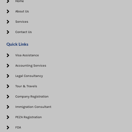
Home
About Us
Services
Contact Us
Quick Links
Visa Assistance​
Accounting Services
Legal Consultancy
Tour & Travels
Company Registration
Immigration Consultant
PEZA Registration
FDA