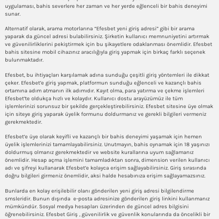
uygulaması, bahis severlere her zaman ve her yerde eğlenceli bir bahis deneyimi
sunar.
Alternatif olarak, arama motorlarına “Efesbet yeni giriş adresi” gibi bir arama
yaparak da güncel adresi bulabilirsiniz. Şirketin kullanıcı memnuniyetini artırmak
ve güvenilirliklerini pekiştirmek için bu şikayetlere odaklanması önemlidir. Efesbet
bahis sitesine mobil cihazınız aracılığıyla giriş yapmak için birkaç farklı seçenek
bulunmaktadır.
Efesbet, bu ihtiyaçları karşılamak adına sunduğu çeşitli giriş yöntemleri ile dikkat
çeker. Efesbet’e giriş yapmak, platformun sunduğu eğlenceli ve kazançlı bahis
ortamına adım atmanın ilk adımıdır. Kayıt olma, para yatırma ve çekme işlemleri
Efesbet’te oldukça hızlı ve kolaydır. Kullanıcı dostu arayüzümüz ile tüm
işlemlerinizi sorunsuz bir şekilde gerçekleştirebilirsiniz. Efesbet sitesine üye olmak
için siteye giriş yaparak üyelik formunu doldurmanız ve gerekli bilgileri vermeniz
gerekmektedir.
Efesbet’e üye olarak keyifli ve kazançlı bir bahis deneyimi yaşamak için hemen
üyelik işlemlerinizi tamamlayabilirsiniz. Unutmayın, bahis oynamak için 18 yaşınızı
doldurmuş olmanız gerekmektedir ve website kurallarına uyum sağlamanız
önemlidir. Hesap açma işlemini tamamladıktan sonra, dimension verilen kullanıcı
adı ve şifreyi kullanarak Efesbet’e kolayca erişim sağlayabilirsiniz. Giriş sırasında
doğru bilgileri girmeniz önemlidir, aksi halde hesabınıza erişim sağlayamazsınız.
Bunlarda en kolay erişilebilir olanı gönderilen yeni giriş adresi bilgilendirme
smsleridir. Bunun dışında e-posta adresinize gönderilen giriş linkini kullanmanız
mümkündür. Sosyal medya hesapları üzerinden de güncel adres bilgisini
öğrenebilirsiniz. Efesbet Giriş , güvenilirlik ve güvenlik konularında da öncelikli bir