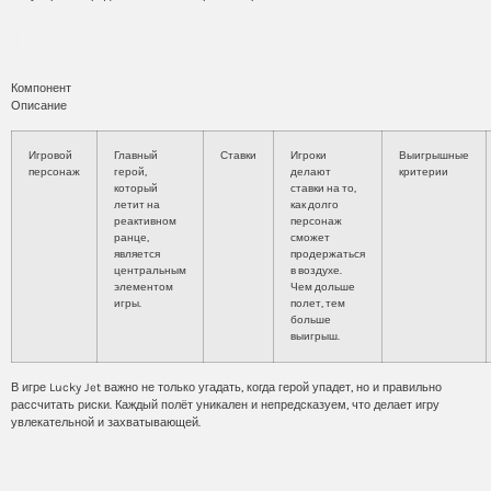
Lucky Jet 1win
Компонент
Описание
Игровой
Главный
Ставки
Игроки
Выигрышные
персонаж
герой,
делают
критерии
который
ставки на то,
летит на
как долго
реактивном
персонаж
ранце,
сможет
является
продержаться
центральным
в воздухе.
элементом
Чем дольше
игры.
полет, тем
больше
выигрыш.
В игре Lucky Jet важно не только угадать, когда герой упадет, но и правильно
рассчитать риски. Каждый полёт уникален и непредсказуем, что делает игру
увлекательной и захватывающей.
Jet сигналы для Lucky