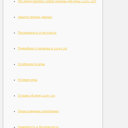
Что представляют собой сигналы для игры Lucky Jet?
Защита личных данных
Прозрачность и честность
Подробнее о сигналах в Lucky Jet
Особенности игры
Условия игры
Отзывы об игре Lucky Jet
Происхождение платформы
Надежность и безопасность