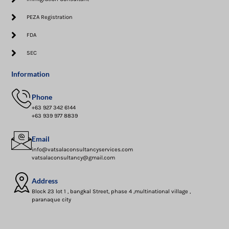
PEZA Registration
FDA
SEC
Information
Phone
+63 927 342 6144
+63 939 977 8839
Email
info@vatsalaconsultancyservices.com
vatsalaconsultancy@gmail.com
Address
Block 23 lot 1 , bangkal Street, phase 4 ,multinational village ,
paranaque city