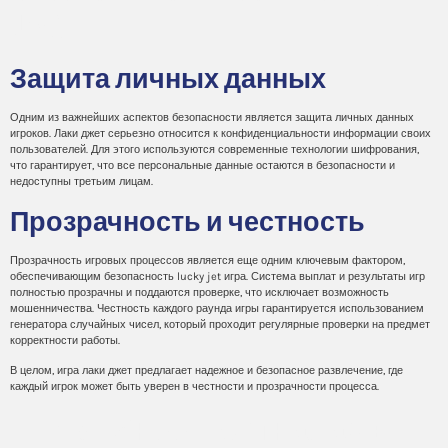
Jet?
Защита личных данных
Одним из важнейших аспектов безопасности является защита личных данных
игроков. Лаки джет серьезно относится к конфиденциальности информации своих
пользователей. Для этого используются современные технологии шифрования,
что гарантирует, что все персональные данные остаются в безопасности и
недоступны третьим лицам.
Прозрачность и честность
Прозрачность игровых процессов является еще одним ключевым фактором,
обеспечивающим безопасность lucky jet игра. Система выплат и результаты игр
полностью прозрачны и поддаются проверке, что исключает возможность
мошенничества. Честность каждого раунда игры гарантируется использованием
генератора случайных чисел, который проходит регулярные проверки на предмет
корректности работы.
В целом, игра лаки джет предлагает надежное и безопасное развлечение, где
каждый игрок может быть уверен в честности и прозрачности процесса.
Подробнее о сигналах в