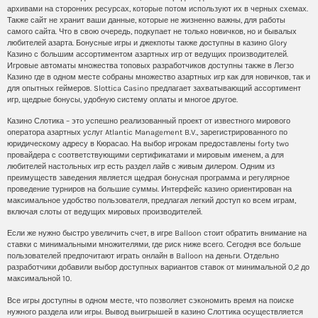
архивами на сторонних ресурсах, которые потом используют их в черных схемах.
Также сайт не хранит ваши данные, которые не жизненно важны, для работы
самого сайта. Что в свою очередь, подкупает не только новичков, но и бывалых
любителей азарта. Бонусные игры и джекпоты также доступны в казино Glory
Казино с большим ассортиментом азартных игр от ведущих производителей.
Игровые автоматы множества топовых разработчиков доступны также в Легзо
Казино где в одном месте собраны множество азартных игр как для новичков, так и
для опытных геймеров. Slottica Casino предлагает захватывающий ассортимент
игр, щедрые бонусы, удобную систему оплаты и многое другое.
Казино Слотика – это успешно реализованный проект от известного мирового
оператора азартных услуг Atlantic Management B.V., зарегистрированного по
юридическому адресу в Кюрасао. На выбор игрокам предоставлены forty two
провайдера с соответствующими сертификатами и мировым именем, а для
любителей настольных игр есть раздел лайв с живым дилером. Одним из
преимуществ заведения является щедрая бонусная программа и регулярное
проведение турниров на большие суммы. Интерфейс казино ориентирован на
максимальное удобство пользователя, предлагая легкий доступ ко всем играм,
включая слоты от ведущих мировых производителей.
Если же нужно быстро увеличить счет, в игре Balloon стоит обратить внимание на
ставки с минимальными множителями, где риск ниже всего. Сегодня все больше
пользователей предпочитают играть онлайн в Balloon на деньги. Отдельно
разработчики добавили выбор доступных вариантов ставок от минимальной 0,2 до
максимальной 10.
Все игры доступны в одном месте, что позволяет сэкономить время на поиске
нужного раздела или игры. Вывод выигрышей в казино Слоттика осуществляется