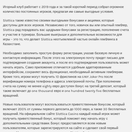
Игорный клуб работает с 2019 года и за такой короткий период собрал огромное
количество постоянных игроков, предлагая им самые выгодные условия.
Slottica также известно своими выгодными бонусами и акциями, которые
доступны для всех игроков. Независимо от того, новичок вы или опытный гемблер,
Slottica рад порадовать вас щедрыми бонусами за регистрацию, пополнение счета
и участие в турнирах. Большие выигрыши и дополнительные возможности для
игры – это то, что делает Slottica неотъемлемой частью онлайн гемблинга в
Казахстане.
Необходимо заполнить простую форму регистрации, указав базовую личную и
контактную информацию. После этого на электронную почту придет письмо для
подтверждения создания аккаунта, и после его подтверждения пользователь может
начать играть. Само приложение отличается удобным адаптированным
интерфейсом, сохраняет весь функционал, необходимый активным гемблерам.
Кроме того, игроки могут получить 10 фриспинов на слот Joker Pro после
верификации номера телефона и адреса электронной почты. При пополнении
счета на сумму не менее eighty евро доступен бонус на третий депозит, который
также включает до one thousand евро и one hundred twenty five бесплатных
вращений.
Новые пользователи могут воспользоваться приветственным бонусом, который
включает 200% от суммы первого депозита до 1000 евро, а также 30 бесплатных
вращений. На официальном сайте Slottica Casino каждый новый игрок может
получить приветственный бонус, который поможет ему начать игру с
дополнительными средствами. Бонус предоставляется всем новым
пользователям, которые зарегистрируются на сайте и сделают свой первый