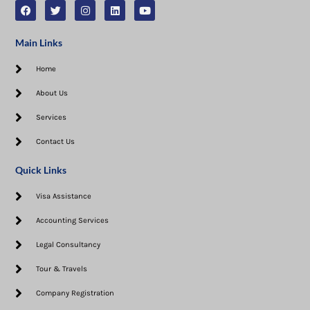
Main Links
Home
About Us
Services
Contact Us
Quick Links
Visa Assistance​
Accounting Services
Legal Consultancy
Tour & Travels
Company Registration