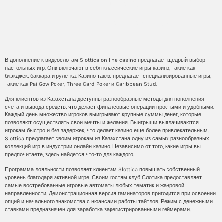
Ключевые Параметры И
Их Влияние На Качество
Печати
В дополнение к видеослотам Slottica on line casino предлагает щедрый выбор
настольных игр. Они включают в себя классические игры казино, такие как
блэкджек, баккара и рулетка. Казино также предлагает специализированные игры,
такие как Pai Gow Poker, Three Card Poker и Caribbean Stud.
Для клиентов из Казахстана доступны разнообразные методы для пополнения
счета и вывода средств, что делает финансовые операции простыми и удобными.
Каждый день множество игроков выигрывают крупные суммы денег, которые
позволяют осуществлять свои мечты и желания. Выигрыши выплачиваются
игрокам быстро и без задержек, что делает казино еще более привлекательным.
Slottica предлагает своим игрокам из Казахстана одну из самых разнообразных
коллекций игр в индустрии онлайн казино. Независимо от того, какие игры вы
предпочитаете, здесь найдется что-то для каждого.
Программа лояльности позволяет клиентам Slottica повышать собственный
уровень благодаря активной игре. Своим гостям клуб Слотика предоставляет
самые востребованные игровые автоматы любых тематик и жанровой
направленности. Демонстрационная версия гаминаторов пригодится при освоении
опций и начального знакомства с нюансами работы тайтлов. Режим с денежными
ставками предназначен для заработка зарегистрированными геймерами.