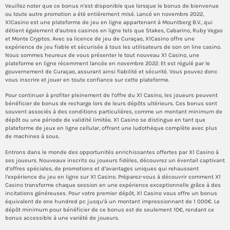
Veuillez noter que ce bonus n’est disponible que lorsque le bonus de bienvenue
ou toute autre promotion a été entièrement misé. Lancé en novembre 2022,
X1Casino est une plateforme de jeu en ligne appartenant à Mountberg B.V., qui
détient également d’autres casinos en ligne tels que Stakes, Cabarino, Ruby Vegas
et Monte Cryptos. Avec sa licence de jeu de Curaçao, X1Casino offre une
expérience de jeu fiable et sécurisée à tous les utilisateurs de son on line casino.
Nous sommes heureux de vous présenter le tout nouveau X1 Casino, une
plateforme en ligne récemment lancée en novembre 2022. Et est régulé par le
gouvernement de Curaçao, assurant ainsi fiabilité et sécurité. Vous pouvez donc
vous inscrire et jouer en toute confiance sur cette plateforme.
Pour continuer à profiter pleinement de l’offre du X1 Casino, les joueurs peuvent
bénéficier de bonus de recharge lors de leurs dépôts ultérieurs. Ces bonus sont
souvent associés à des conditions particulières, comme un montant minimum de
dépôt ou une période de validité limitée. X1 Casino se distingue en tant que
plateforme de jeux en ligne cellular, offrant une ludothèque complète avec plus
de machines à sous.
Entrons dans le monde des opportunités enrichissantes offertes par X1 Casino à
ses joueurs. Nouveaux inscrits ou joueurs fidèles, découvrez un éventail captivant
d’offres spéciales, de promotions et d’avantages uniques qui rehaussent
l’expérience du jeu en ligne sur X1 Casino. Préparez-vous à découvrir comment X1
Casino transforme chaque session en une expérience exceptionnelle grâce à des
incitations généreuses. Pour votre premier dépôt, X1 Casino vous offre un bonus
équivalent de one hundred pc jusqu’à un montant impressionnant de 1 000€. Le
dépôt minimum pour bénéficier de ce bonus est de seulement 10€, rendant ce
bonus accessible à une variété de joueurs.