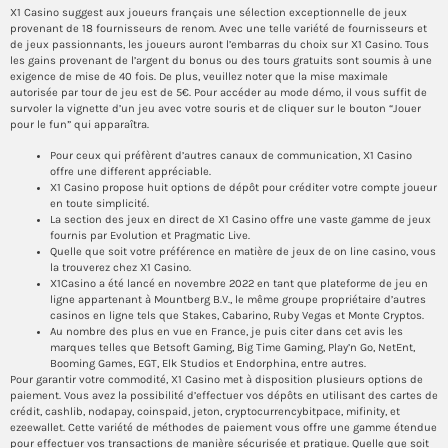
X1 Casino suggest aux joueurs français une sélection exceptionnelle de jeux
provenant de 18 fournisseurs de renom. Avec une telle variété de fournisseurs et
de jeux passionnants, les joueurs auront l’embarras du choix sur X1 Casino. Tous
les gains provenant de l’argent du bonus ou des tours gratuits sont soumis à une
exigence de mise de 40 fois. De plus, veuillez noter que la mise maximale
autorisée par tour de jeu est de 5€. Pour accéder au mode démo, il vous suffit de
survoler la vignette d’un jeu avec votre souris et de cliquer sur le bouton “Jouer
pour le fun” qui apparaîtra.
Pour ceux qui préfèrent d’autres canaux de communication, X1 Casino
offre une different appréciable.
X1 Casino propose huit options de dépôt pour créditer votre compte joueur
en toute simplicité.
La section des jeux en direct de X1 Casino offre une vaste gamme de jeux
fournis par Evolution et Pragmatic Live.
Quelle que soit votre préférence en matière de jeux de on line casino, vous
la trouverez chez X1 Casino.
X1Casino a été lancé en novembre 2022 en tant que plateforme de jeu en
ligne appartenant à Mountberg B.V., le même groupe propriétaire d’autres
casinos en ligne tels que Stakes, Cabarino, Ruby Vegas et Monte Cryptos.
Au nombre des plus en vue en France, je puis citer dans cet avis les
marques telles que Betsoft Gaming, Big Time Gaming, Play’n Go, NetEnt,
Booming Games, EGT, Elk Studios et Endorphina, entre autres.
Pour garantir votre commodité, X1 Casino met à disposition plusieurs options de
paiement. Vous avez la possibilité d’effectuer vos dépôts en utilisant des cartes de
crédit, cashlib, nodapay, coinspaid, jeton, cryptocurrencybitpace, mifinity, et
ezeewallet. Cette variété de méthodes de paiement vous offre une gamme étendue
pour effectuer vos transactions de manière sécurisée et pratique. Quelle que soit