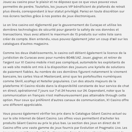
Jouez au casino pour le plaisir et ne déposez que ce que vous pouvez vous
permettre de perdre. Toutefois, les joueurs VIP bénéficient de plafonds de retrait
plus élevés, correspondant à leur statut privilégié. Pariez en toute discrétion sur
nos écrans tactiles grâce à nos postes de jeux électroniques.
Le on line casino est réglementé par le gouvernement de Curaçao et utilise les
dernières technologies de sécurité pour garantir la safety de vos données et
transactions. Vous avez atteint le maximum de 15 produits sur votre liste sans
créer de compte. Bien entendu, vous pouvez également jeter un coup d’œil sur les
catalogues d’autres magasins.
Comme les deux établissements, le casino cell détient également la licence de la
juridiction de Curacao avec pour numéro 8048/JAZ. Jouer, gagner, et retirer de
l’argent sur X1 Casino mobile n’est pas compliqué, automobile les exploitants de
ce web site mobile ont mis à la disposition des joueurs une kyrielle de solutions
de paiement fiables. Au nombre de ces dernières figurent notamment le virement
bancaire, les cartes Visa et Mastercard, ainsi que les portefeuilles numériques
comme Skrill, ecoPayz et Neteller populaires. L’un des atouts majeurs de la
plateforme X1 Casino réside dans la disponibilité constante de leur service de chat
en direct, opérationnel 7 jours sur 7 et 24 heures sur 24. Cependant, noter que la
communication en français n’est malheureusement pas attainable through cette
option. Pour ceux qui préfèrent d’autres canaux de communication, X1 Casino offre
une different appréciable.
Vous pouvez également vérifier les prix dans le Catalogue Géant Casino actuel ou
sur le site Internet de Géant Casino. Les offres vous permettent d’acheter les
produits Géant Casino au prix le plus bas. La section des jeux en direct de X1
Casino offre une vaste gamme de jeux fournis par Evolution et Pragmatic Live. Les