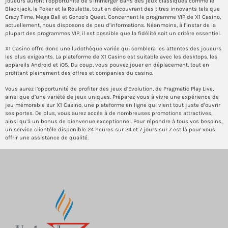
joueurs auront l’opportunité de s’immerger dans des jeux classiques comme le
Blackjack, le Poker et la Roulette, tout en découvrant des titres innovants tels que
Crazy Time, Mega Ball et Gonzo’s Quest. Concernant le programme VIP de X1 Casino,
actuellement, nous disposons de peu d’informations. Néanmoins, à l’instar de la
plupart des programmes VIP, il est possible que la fidélité soit un critère essentiel.
X1 Casino offre donc une ludothèque variée qui comblera les attentes des joueurs
les plus exigeants. La plateforme de X1 Casino est suitable avec les desktops, les
appareils Android et iOS. Du coup, vous pouvez jouer en déplacement, tout en
profitant pleinement des offres et companies du casino.
Vous aurez l’opportunité de profiter des jeux d’Evolution, de Pragmatic Play Live,
ainsi que d’une variété de jeux uniques. Préparez-vous à vivre une expérience de
jeu mémorable sur X1 Casino, une plateforme en ligne qui vient tout juste d’ouvrir
ses portes. De plus, vous aurez accès à de nombreuses promotions attractives,
ainsi qu’à un bonus de bienvenue exceptionnel. Pour répondre à tous vos besoins,
un service clientèle disponible 24 heures sur 24 et 7 jours sur 7 est là pour vous
offrir une assistance de qualité.