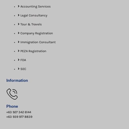
Accounting Services
Legal Consultancy
Tour & Travels
Company Registration
Immigration Consultant
PEZA Registration
FDA
SEC
Information
Phone
+63 927 342 6144
+63 939 977 8839