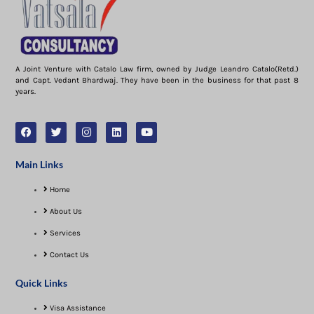
A Joint Venture with Catalo Law firm, owned by Judge Leandro Catalo(Retd.)
and Capt. Vedant Bhardwaj. They have been in the business for that past 8
years.
Main Links
Home
About Us
Services
Contact Us
Quick Links
Visa Assistance​