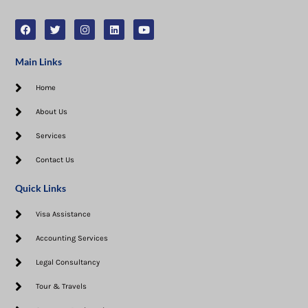
Main Links
Home
About Us
Services
Contact Us
Quick Links
Visa Assistance​
Accounting Services
Legal Consultancy
Tour & Travels