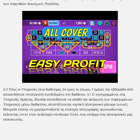
των παιχνιδιών Blackjack, Ρоυλέτας,
5.11 Όλες οι Υπηρεσίες είναι διαθέσιμες 24 ώρες το 24ωρο, 7 ημέρες την εβδομάδα από
οποιονδήποτε υπολογιστή συνδεδεμένο στο διαδίκτυο. 3.1 Ο εγγεγραμμένος στις
Υπηρεσίες Χρήστης, δύναται οποτεδήποτε να αιτηθεί την ακύρωση των παρεχομένων
Υπηρεσιών μέσω διαδικτύου, αποστέλλοντας σχετικό ηλεκτρονικό μήνυμα (email).
Μπορείτε επίσης να χρησιμοποιήσετε τις επιλογές απεγγραφής, ακολουθώντας
(κάνοντας click) στον αντίστοιχο σύνδεσμο (link), που υπάρχει στις ηλεκτρονικές μας
επικοινωνίες.
Faq : Ερωτήσεις Και