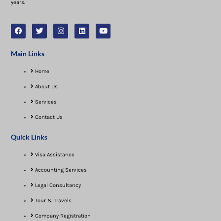
years.
Main Links
Home
About Us
Services
Contact Us
Quick Links
Visa Assistance​
Accounting Services
Legal Consultancy
Tour & Travels
Company Registration