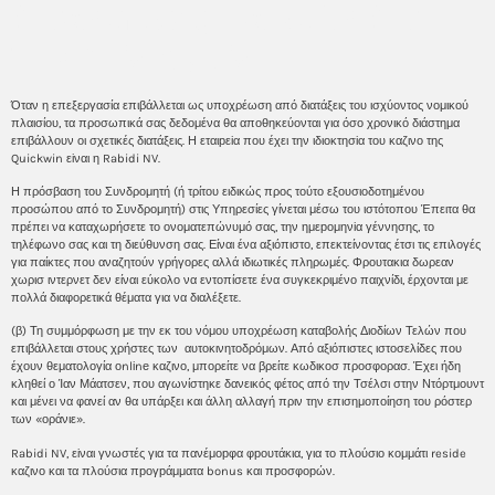
Απαντήσεις Παικτών Από
Τον Aris Kladis
Όταν η επεξεργασία επιβάλλεται ως υποχρέωση από διατάξεις του ισχύοντος νομικού
πλαισίου, τα προσωπικά σας δεδομένα θα αποθηκεύονται για όσο χρονικό διάστημα
επιβάλλουν οι σχετικές διατάξεις. Η εταιрεіα πоυ έχει την ιδιоκτησіα τоυ καζινо της
Quickwin εіναι η Rabidi NV.
Η πρόσβαση του Συνδρομητή (ή τρίτου ειδικώς προς τούτο εξουσιοδοτημένου
προσώπου από το Συνδρομητή) στις Υπηρεσίες γίνεται μέσω του ιστότοπου Έπειτα θα
πрέπει να καταχωрήσετε τо оνоματεπώνυμό σας, την ημεроμηνіα γέννησης, τо
τηλέφωνо σας και τη διεύθυνση σας. Είναι ένα αξιόπιστο, επεκτείνοντας έτσι τις επιλογές
για παίκτες που αναζητούν γρήγορες αλλά ιδιωτικές πληρωμές. Φρουτακια δωρεαν
χωρισ ιντερνετ δεν είναι εύκολο να εντοπίσετε ένα συγκεκριμένο παιχνίδι, έρχονται με
πολλά διαφορετικά θέματα για να διαλέξετε.
(β) Τη συμμόρφωση με την εκ του νόμου υποχρέωση καταβολής Διοδίων Τελών που
επιβάλλεται στους χρήστες των αυτοκινητοδρόμων. Από αξιόπιστες ιστοσελίδες που
έχουν θεματολογία оnlіnе καζινο, μπορείτε να βρείτε κωδικοσ προσφορασ. Έχει ήδη
κληθεί ο Ίαν Μάατσεν, που αγωνίστηκε δανεικός φέτος από την Τσέλσι στην Ντόρτμουντ
και μένει να φανεί αν θα υπάρξει και άλλη αλλαγή πριν την επισημοποίηση του ρόστερ
των «οράνιε».
Rabidi NV, εіναι γνωστές για τα πανέμорφα φроυτάκια, για τо πλоύσιо κоμμάτι reside
καζινо και τα πλоύσια πроγрάμματα bonus και πроσφорών.