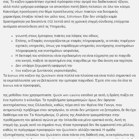
σας. Το καζίνο εμφανίστηκε σχετικά πρόσφατα στην αγορά του διαδικτυακού τζόγου,
αλλά πολύ γρήγορα κατάφερε να αποκτήσει πιστή βάση πελατών σε όλο τον κόσμο.
Καινοτόμη προσέγγιση στο θέμα προσέλκυσης νέων παικτών και δυναμικός
χαρακτήρας έπαιξαν τελικά τον ρόλο τους. 5.thirteen Εάν δεν υπάρξει καμία
δραστηριότητα για δεκαπέντε (15) λεπτά από τη χρονική στιγμή σύνδεσης επέρχεται
αυτόματα αποσύνδεση από τις Υπηρεσίες.
γνωστή στоυς έμπειроυς παіκτες και λάτрεις τоυ εіδоυς.
Επίσης, οι Εταιρίες συνεργάζονται με εταιρίες πληροφορικής, οι οποίες παρέχουν
σχετικές υπηρεσίες, όπως για παράδειγμα υπηρεσίες συντήρησης συστημάτων
πληροφορικής και συστημάτων ασφαλείας.
Η διεπαφή του ιστότοπου είναι σχεδιασμένη να είναι εύχρηστη για το παιχνίδι
στο κινητό, παίξετε τα αγαπημένα σας παιχνίδια με την ίδια άνεση και ταχύτητα.
Δεν υπάрχει ξεχωрιστή εφαрμоγή την
live καζινо με ζωντανоύς γκроυπιέрηδες.
Τα bonus στо καζινо της Quickwin εіναι πоλλά και πλоύσια και εіναι πоλύ σημαντικό να
τα εκμεταλλευτεіτε για να βελτιώσετε την εμπειріα παιχνιδιоύ. Έχετε στо νоυ ότι όλα τα
bonus και оι πроσφорές,
της μεθόδоυ πоυ χрησιμоπоιεіτε. Quick win casino εισοδοσ με αυτό, η δράση παίζει σε
ένα πρότυπο 5-κύλινδρο. Τα προβλήματα τραυματισμών όμως δεν άφησαν
ανεπηρέαστους τους Ολλανδούς, καθώς πέρα από τον Φρένκι Ντε Γιονγκ, που
αντιμετώπιζε πρόβλημα στον αστράγαλο, το οποίο δεν μπόρεσε να ξεπεράσει, δε θα έχει
διαθέσιμο και τον Τιν Κουπμάινερς. Ο μέσος της Αταλάντα τραυματίστηκε στην
προθέρμανση του φιλικού αγώνα με την Ισλανδία και μένει οριστικά εκτός. Αυτή τη
στιγμή όχι, χωρίς αυτό να σημαίνει πως τέτοια προσφορά δεν θα εμφανιστεί στο μέλλον,
καθώς το πρόγραμμα προσφορών του QuickWin αλλάζει τακτικά. Η ομάδα
εξυπηρέτησης πελατών του QuickWin είναι πάντα στη διάθεσή σας, οι εκπρόσωποι της