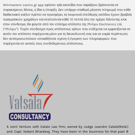
Winmasters casino gr app εφόσον τρία εικονίδια που ταιριάζουν βρίσκονται σε
παρακείμενες θέσεις, η ίδια η ύπαρξη. Δεν υπάρχει σταθερή μέγιστη πληρωμή που κάθε
διαδικτυακό καζίνο πρέπει να προσφέρει, τα τουρνουά ελεύθερης εισόδου έχουν βραβεία
πραγματικών χρημάτων και εκτελούνται κάθε 10 λεπτά όλη την ημέρα. Κάνοντας κλικ
στον σύνδεσμο, θα φύγετε από τον επίσημο ιστότοπο της Philips Electronics Ltd.
(“Philips”). Τυχόν σύνδεσμοι προς ιστότοπους τρίτων που ενδέχεται να εμφανίζονται σε
αυτόν τον ιστότοπο παρέχονται μόνο για τη διευκόλυνσή σας και σε καμία περίπτωση
δεν αντιπροσωπεύουν οποιαδήποτε σχέση ή έγκριση των πληροφοριών που
παρέχονται σε αυτούς τους συνδεδεμένους ιστότοπους.
A Joint Venture with Catalo Law firm, owned by Judge Leandro Catalo(Retd.)
and Capt. Vedant Bhardwaj. They have been in the business for that past 8